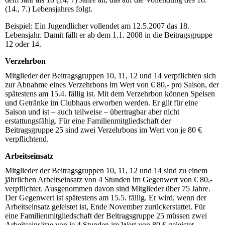
(14., 7.) Lebensjahres folgt.
Beispiel: Ein Jugendlicher vollendet am 12.5.2007 das 18.
Lebensjahr. Damit fällt er ab dem 1.1. 2008 in die Beitragsgruppe
12 oder 14.
Verzehrbon
Mitglieder der Beitragsgruppen 10, 11, 12 und 14 verpflichten sich
zur Abnahme eines Verzehrbons im Wert von € 80,- pro Saison, der
spätestens am 15.4. fällig ist. Mit dem Verzehrbon können Speisen
und Getränke im Clubhaus erworben werden. Er gilt für eine
Saison und ist – auch teilweise – übertragbar aber nicht
erstattungsfähig. Für eine Familienmitgliedschaft der
Beitragsgruppe 25 sind zwei Verzehrbons im Wert von je 80 €
verpflichtend.
Arbeitseinsatz
Mitglieder der Beitragsgruppen 10, 11, 12 und 14 sind zu einem
jährlichen Arbeitseinsatz von 4 Stunden im Gegenwert von € 80,-
verpflichtet. Ausgenommen davon sind Mitglieder über 75 Jahre.
Der Gegenwert ist spätestens am 15.5. fällig. Er wird, wenn der
Arbeitseinsatz geleistet ist, Ende November zurückerstattet. Für
eine Familienmitgliedschaft der Beitragsgruppe 25 müssen zwei
Arbeitseinsätze von je 4 Stunden im Wert von 80 € geleistet