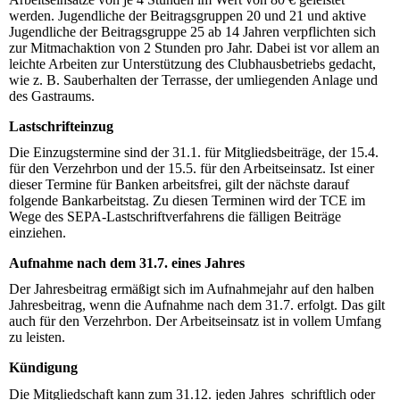
werden. Jugendliche der Beitragsgruppen 20 und 21 und aktive
Jugendliche der Beitragsgruppe 25 ab 14 Jahren verpflichten sich
zur Mitmachaktion von 2 Stunden pro Jahr. Dabei ist vor allem an
leichte Arbeiten zur Unterstützung des Clubhausbetriebs gedacht,
wie z. B. Sauberhalten der Terrasse, der umliegenden Anlage und
des Gastraums.
Lastschrifteinzug
Die Einzugstermine sind der 31.1. für Mitgliedsbeiträge, der 15.4.
für den Verzehrbon und der 15.5. für den Arbeitseinsatz. Ist einer
dieser Termine für Banken arbeitsfrei, gilt der nächste darauf
folgende Bankarbeitstag. Zu diesen Terminen wird der TCE im
Wege des SEPA-Lastschriftverfahrens die fälligen Beiträge
einziehen.
Aufnahme nach dem 31.7. eines Jahres
Der Jahresbeitrag ermäßigt sich im Aufnahmejahr auf den halben
Jahresbeitrag, wenn die Aufnahme nach dem 31.7. erfolgt. Das gilt
auch für den Verzehrbon. Der Arbeitseinsatz ist in vollem Umfang
zu leisten.
Kündigung
Die Mitgliedschaft kann zum 31.12. jeden Jahres schriftlich oder