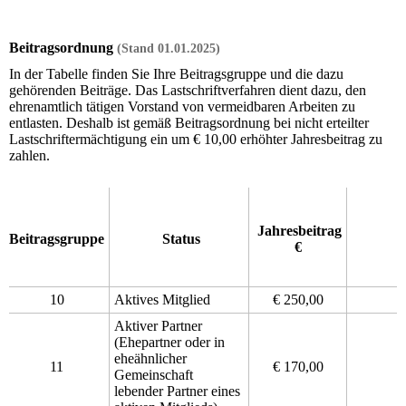
Beitragsordnung
(Stand 01.01.2025)
In der Tabelle finden Sie Ihre Beitragsgruppe und die dazu
gehörenden Beiträge. Das Lastschriftverfahren dient dazu, den
ehrenamtlich tätigen Vorstand von vermeidbaren Arbeiten zu
entlasten. Deshalb ist gemäß Beitragsordnung bei nicht erteilter
Lastschriftermächtigung ein um € 10,00 erhöhter Jahresbeitrag zu
zahlen.
Jahresbeitrag
Beitragsgruppe
Status
€
10
Aktives Mitglied
€ 250,00
Aktiver Partner
(Ehepartner oder in
eheähnlicher
11
€ 170,00
Gemeinschaft
lebender Partner eines