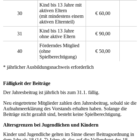
Kind bis 13 Jahre mit
aktiven Eltern
30
€ 60,00
(mit mindestens einem
aktiven Elternteil)
Kind bis 13 Jahre
31
€ 90,00
ohne aktive Eltern
Förderndes Mitglied
40
(ohne
€ 50,00
Spielberechtigung)
* jährlicher Ausbildungsnachweis erforderlich
Fälligkeit der Beiträge
Der Jahresbeitrag ist jährlich bis zum 31.1. fällig.
Neu eingetretene Mitglieder zahlen den Jahresbeitrag, sobald sie die
Aufnahmeerklärung des Vorstands erhalten haben. Solange die
Beiträge nicht gezahlt sind, besteht keine Spielberechtigung.
Altersgrenzen bei Jugendlichen und Kindern
Kinder und Jugendliche gelten im Sinne dieser Beitragsordnung in
dem Jahr als 18 (14, 7) Jahre alt, das auf die Vollendung des 18.