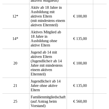
aktiven Mitglieds)
Aktiv ab 18 Jahre in
Ausbildung mit
12*
aktiven Eltern
€ 100,00
(mit mindestens einem
aktiven Elternteil)
Aktives Mitglied ab
18 Jahre in
14*
€ 135,00
Ausbildung ohne
aktive Eltern
Jugend ab 14 mit
aktiven Eltern
(Jugendliche/r ab 14
20
€ 100,00
Jahre mit mindestens
einem aktiven
Elternteil)
Jugendliche/r ab 14
21
Jahre ohne aktive
€ 135,00
Eltern
Familienmitgliedschaft
25
(auf Antrag beim
€ 560,00
Vorstand)