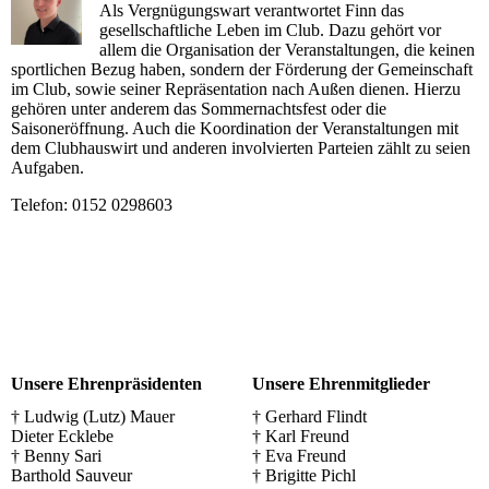
Als Vergnügungswart verantwortet Finn das
gesellschaftliche Leben im Club. Dazu gehört vor
allem die Organisation der Veranstaltungen, die keinen
sportlichen Bezug haben, sondern der Förderung der Gemeinschaft
im Club, sowie seiner Repräsentation nach Außen dienen. Hierzu
gehören unter anderem das Sommernachtsfest oder die
Saisoneröffnung. Auch die Koordination der Veranstaltungen mit
dem Clubhauswirt und anderen involvierten Parteien zählt zu seien
Aufgaben.
Telefon: 0152 0298603
Unsere Ehrenpräsidenten
Unsere Ehrenmitglieder
† Ludwig (Lutz) Mauer
† Gerhard Flindt
Dieter Ecklebe
† Karl Freund
† Benny Sari
† Eva Freund
Barthold Sauveur
† Brigitte Pichl