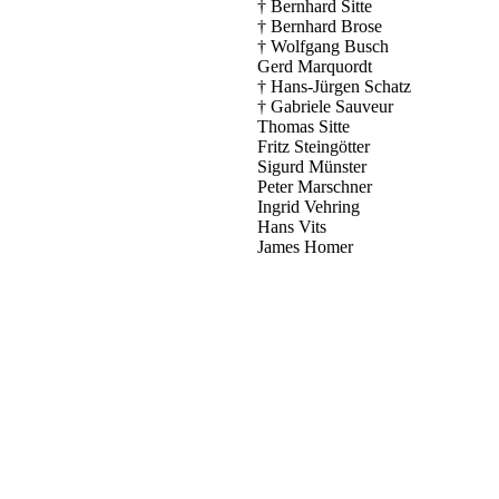
† Bernhard Sitte
† Bernhard Brose
† Wolfgang Busch
Gerd Marquordt
† Hans-Jürgen Schatz
† Gabriele Sauveur
Thomas Sitte
Fritz Steingötter
Sigurd Münster
Peter Marschner
Ingrid Vehring
Hans Vits
James Homer