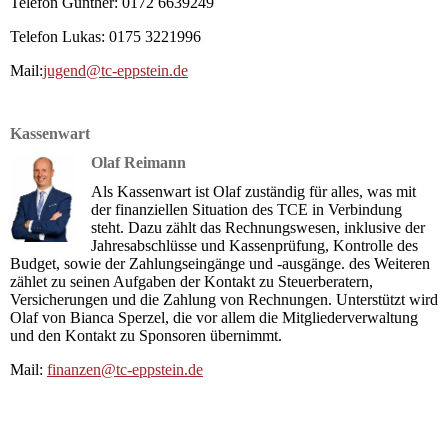
Telefon Gunther: 0172 6639249
Telefon Lukas: 0175 3221996
Mail:
jugend@tc-eppstein.de
Kassenwart
Olaf Reimann
Als Kassenwart ist Olaf zuständig für alles, was mit
der finanziellen Situation des TCE in Verbindung
steht. Dazu zählt das Rechnungswesen, inklusive der
Jahresabschlüsse und Kassenprüfung, Kontrolle des
Budget, sowie der Zahlungseingänge und -ausgänge. des Weiteren
zählet zu seinen Aufgaben der Kontakt zu Steuerberatern,
Versicherungen und die Zahlung von Rechnungen. Unterstützt wird
Olaf von Bianca Sperzel, die vor allem die Mitgliederverwaltung
und den Kontakt zu Sponsoren übernimmt.
Mail:
finanzen@tc-eppstein.de