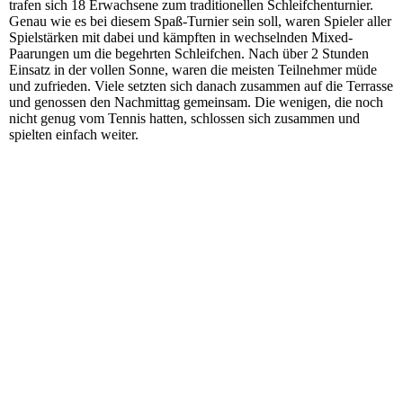
trafen sich 18 Erwachsene zum traditionellen Schleifchenturnier.
Genau wie es bei diesem Spaß-Turnier sein soll, waren Spieler aller
Spielstärken mit dabei und kämpften in wechselnden Mixed-
Paarungen um die begehrten Schleifchen. Nach über 2 Stunden
Einsatz in der vollen Sonne, waren die meisten Teilnehmer müde
und zufrieden. Viele setzten sich danach zusammen auf die Terrasse
und genossen den Nachmittag gemeinsam. Die wenigen, die noch
nicht genug vom Tennis hatten, schlossen sich zusammen und
spielten einfach weiter.