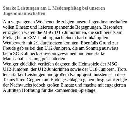
Starke Leistungen am 1. Medenspieltag bei unseren
Jugendmannschaften
Am vergangenen Wochenende zeigten unsere Jugendmannschaften
vollen Einsatz und lieferten spannende Begegnungen. Besonders
erfolgreich waren die MSG U15-Juniorinnen, die sich bereits am
Freitag beim ESV Limburg nach einem hart umkämpften
Wettbewerb mit 2:1 durchsetzen konnten. Ebenfalls Grund zur
Freude gab es bei den U12-Junioren, die am Sonntag auswärts
beim SC Kohlheck souverän gewannen und eine starke
Mannschaftsleistung präsentierten.
Weniger glücklich verliefen dagegen die Heimspiele der MSG
U12-Junioren, der U12-Juniorinnen sowie der U18-Junioren. Trotz
teils starker Leistungen und großem Kampfgeist mussten sich diese
Teams ihren Gegnern am Ende geschlagen geben. Insgesamt zeigte
der Nachwuchs jedoch großen Einsatz und machte mit engagierten
Auftritten Hoffnung für die kommenden Spieltage.