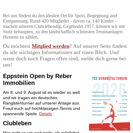
Bei uns findest du den idealen Ort für Sport, Begegnung und
Entspannung. Rund 420 Mitglieder - davon ca. 140 Kinder -
machen unseren Club lebendig. Gegründet 1957, können wir mit
Stolz behaupten, zu den landschaftlich schönsten Tennisanlagen
Hessens zu zählen.
Du möchtest
Mitglied werden
? Auf unserer Seite findest
du alle wichtigen Informationen auf einen Blick. Und
wenn doch noch Fragen offen sind, melde dich gerne bei
uns!
Eppstein Open by Reber
Immobilien
Am 8. und 9. August ist es wieder so weit
und wir tragen ein deutsches
Ranglstenturnier auf unserer Anlage aus.
Freut euch auf hochklassigen Tennis und
spannende Spiele.
Details
Clubleben
Hier geht es um weit mehr, als möglichst