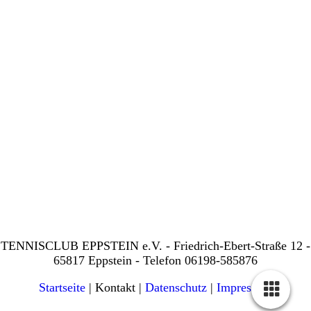
TENNISCLUB EPPSTEIN e.V. - Friedrich-Ebert-Straße 12 -
65817 Eppstein - Telefon 06198-585876
Startseite
| Kontakt |
Daten­schutz
|
Impressum