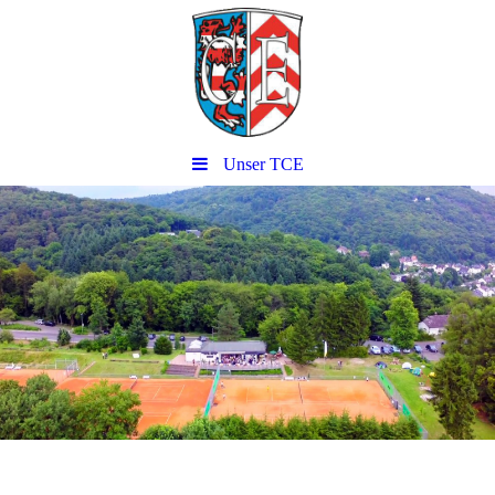
Unser TCE